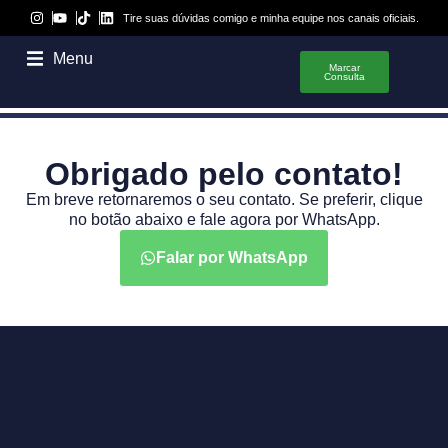
Tire suas dúvidas comigo e minha equipe nos canais oficiais.
Menu
Marcar
Consulta
Obrigado pelo contato!
Em breve retornaremos o seu contato. Se preferir, clique
no botão abaixo e fale agora por WhatsApp.
Falar por WhatsApp