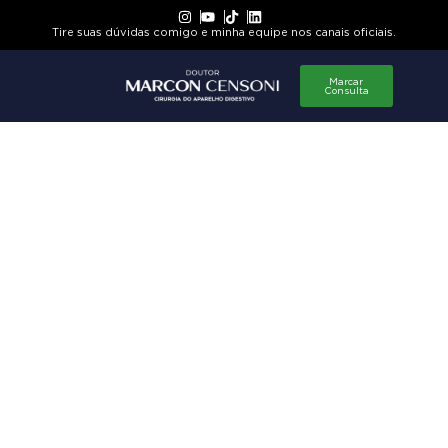
Tire suas dúvidas comigo e minha equipe nos canais oficiais.
Marcar
Consulta