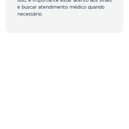
isso, é importante estar atento aos sinais
e buscar atendimento médico quando
necessário.