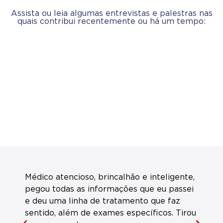
Assista ou leia algumas entrevistas e palestras nas
quais contribui recentemente ou há um tempo:
Médico atencioso, brincalhão e inteligente,
P
pegou todas as informações que eu passei
f
e deu uma linha de tratamento que faz
d
sentido, além de exames específicos. Tirou
s