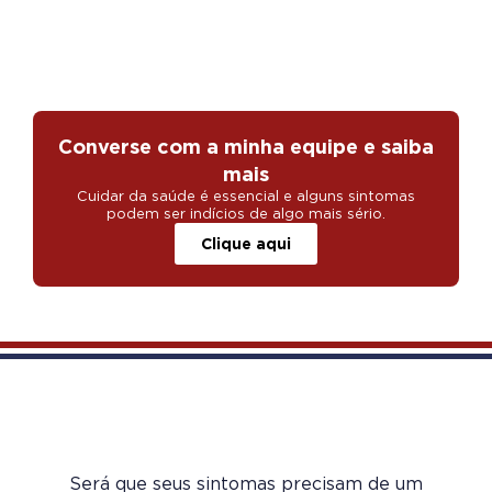
Converse com a minha equipe e saiba
mais
Cuidar da saúde é essencial e alguns sintomas
podem ser indícios de algo mais sério.
Clique aqui
Será que seus sintomas precisam de um