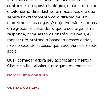
informação: é interpretação. Ajustar dose
conforme a resposta biológica, e não conforme
o calendário da indústria farmacêutica, é o que
separa um tratamento com direção de um
experimento às cegas. O objetivo não é apenas
emagrecer. É entender o que o seu organismo
responde, onde estão os obstáculos reais, e
montar um protocolo baseado nesses dados,
não no caso de sucesso que você viu numa rede
social.
Quer começar agora seu acompanhamento?
Clique no link abaixo e marque uma consulta!
Marcar uma consulta.
OUTRAS NOTÍCIAS
Int
inf
e g
qua