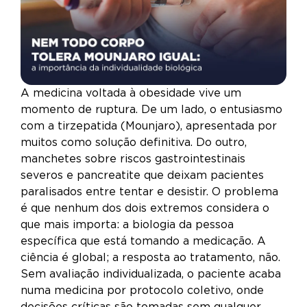
A medicina voltada à obesidade vive um
momento de ruptura. De um lado, o entusiasmo
com a tirzepatida (Mounjaro), apresentada por
muitos como solução definitiva. Do outro,
manchetes sobre riscos gastrointestinais
severos e pancreatite que deixam pacientes
paralisados entre tentar e desistir. O problema
é que nenhum dos dois extremos considera o
que mais importa: a biologia da pessoa
específica que está tomando a medicação. A
ciência é global; a resposta ao tratamento, não.
Sem avaliação individualizada, o paciente acaba
numa medicina por protocolo coletivo, onde
decisões críticas são tomadas sem qualquer