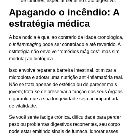
de tumores, especialmente no trato digestivo.
Apagando o incêndio: A
estratégia médica
A boa notícia é que, ao contrário da idade cronológica,
o
Inflammaging
pode ser controlado e até revertido. A
estratégia não envolve “remédios mágicos”, mas sim
modulação biológica.
Isso envolve reparar a barreira intestinal, otimizar a
microbiota e adotar uma nutrição anti-inflamatória real.
Não se trata apenas de estética ou de parecer mais
jovem; trata-se de preservar a função dos seus órgãos
e garantir que a sua longevidade seja acompanhada
de vitalidade.
Se você sente fadiga crônica, dificuldade para perder
peso ou problemas digestivos recorrentes, seu corpo
pode estar emitindo sinais de fumaça. Ignorar esses