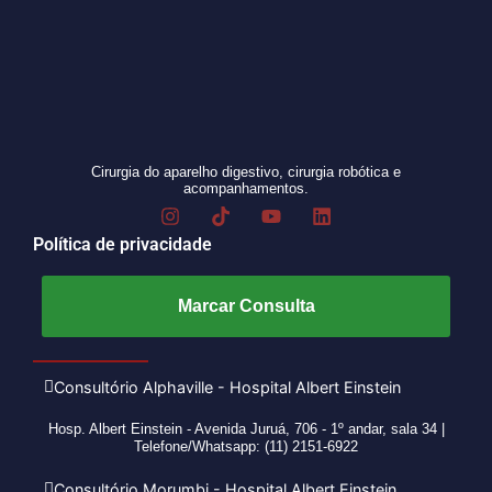
Cirurgia do aparelho digestivo, cirurgia robótica e
acompanhamentos.
Política de privacidade
Marcar Consulta
Consultório Alphaville - Hospital Albert Einstein
Hosp. Albert Einstein - Avenida Juruá, 706 - 1º andar, sala 34 |
Telefone/Whatsapp: (11) 2151-6922
Consultório Morumbi - Hospital Albert Einstein