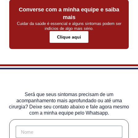
Converse com a minha equipe e saiba
mais
Cuidar da saúde é essencial e alguns sintomas podem ser
indícios de algo mais sério.
Clique aqui
Será que seus sintomas precisam de um
acompanhamento mais aprofundado ou até uma
cirurgia? Deixe seu contato abaixo e fale agora mesmo
com a minha equipe pelo Whatsapp.