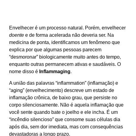
Envelhecer é um processo natural. Porém, envelhecer
doente
e de forma acelerada não deveria ser. Na
medicina de ponta, identificamos um fenômeno que
explica por que algumas pessoas parecem
“desmoronar” biologicamente muito antes do tempo,
enquanto outras permanecem ativas e saudáveis. O
nome disso é
Inflammaging
.
A união das palavras “inflammation” (inflamação) e
“aging” (envelhecimento) descreve um estado de
inflamação crônica, de baixo grau, que persiste no
corpo silenciosamente. Não é aquela inflamação que
você sente quando bate o joelho e ele incha. É um
“incêndio silencioso” que consome suas células dia
após dia, sem dor imediata, mas com consequências
devastadoras a longo prazo.