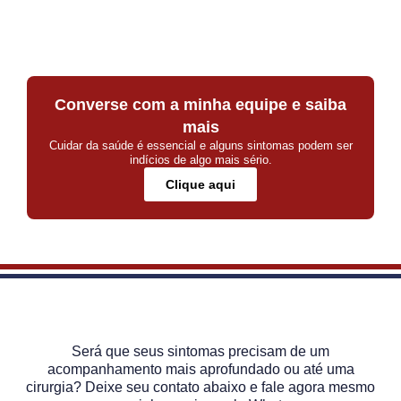
Converse com a minha equipe e saiba
mais
Cuidar da saúde é essencial e alguns sintomas podem ser
indícios de algo mais sério.
Clique aqui
Será que seus sintomas precisam de um
acompanhamento mais aprofundado ou até uma
cirurgia? Deixe seu contato abaixo e fale agora mesmo