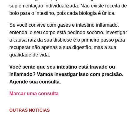
suplementação individualizada. Não existe receita de
bolo para o intestino, pois cada biologia é única.
Se você convive com gases e intestino inflamado,
entenda: o seu corpo está pedindo socorro. Investigar
a causa raiz da sua disbiose é o primeiro passo para
recuperar não apenas a sua digestão, mas a sua
qualidade de vida.
Você sente que seu intestino está travado ou
inflamado? Vamos investigar isso com precisão.
Agende sua consulta.
Marcar uma consulta
OUTRAS NOTÍCIAS
Inte
inf
e ga
quai
sin