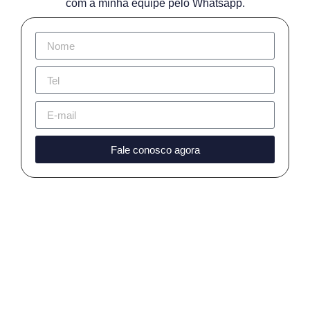
com a minha equipe pelo Whatsapp.
Fale conosco agora