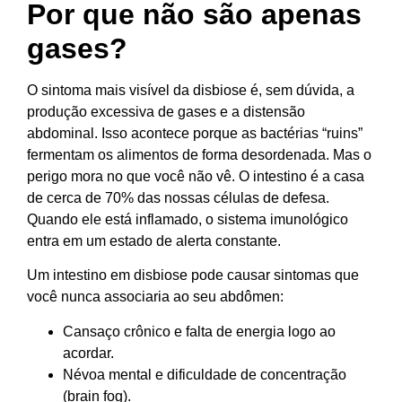
Por que não são apenas
gases?
O sintoma mais visível da disbiose é, sem dúvida, a
produção excessiva de gases e a distensão
abdominal. Isso acontece porque as bactérias “ruins”
fermentam os alimentos de forma desordenada. Mas o
perigo mora no que você não vê. O intestino é a casa
de cerca de 70% das nossas células de defesa.
Quando ele está inflamado, o sistema imunológico
entra em um estado de alerta constante.
Um intestino em disbiose pode causar sintomas que
você nunca associaria ao seu abdômen:
Cansaço crônico e falta de energia logo ao
acordar.
Névoa mental e dificuldade de concentração
(brain fog).