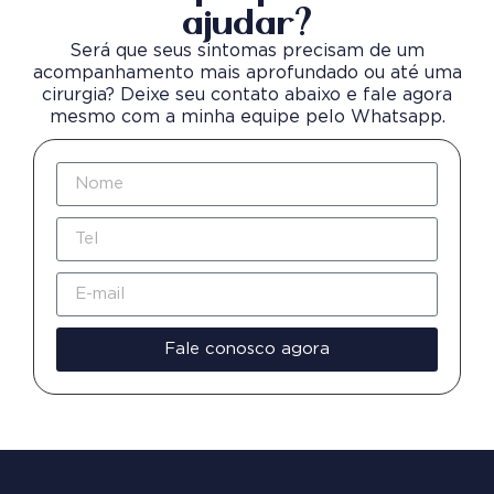
ajudar?
Será que seus sintomas precisam de um
acompanhamento mais aprofundado ou até uma
cirurgia? Deixe seu contato abaixo e fale agora
mesmo com a minha equipe pelo Whatsapp.
Fale conosco agora