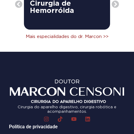
Cirurgia de
Abd
Hemorróida
Mais especialidades do dr. Marcon >>
Cirurgia do aparelho digestivo, cirurgia robótica e
acompanhamentos.
Política de privacidade