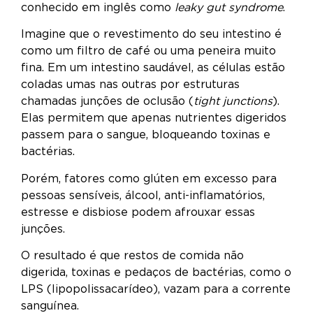
conhecido em inglês como
leaky gut syndrome
.
Imagine que o revestimento do seu intestino é
como um filtro de café ou uma peneira muito
fina. Em um intestino saudável, as células estão
coladas umas nas outras por estruturas
chamadas junções de oclusão (
tight junctions
).
Elas permitem que apenas nutrientes digeridos
passem para o sangue, bloqueando toxinas e
bactérias.
Porém, fatores como glúten em excesso para
pessoas sensíveis, álcool, anti-inflamatórios,
estresse e disbiose podem afrouxar essas
junções.
O resultado é que restos de comida não
digerida, toxinas e pedaços de bactérias, como o
LPS (lipopolissacarídeo), vazam para a corrente
sanguínea.