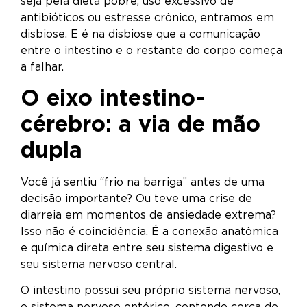
seja pela dieta pobre, uso excessivo de
antibióticos ou estresse crônico, entramos em
disbiose. E é na disbiose que a comunicação
entre o intestino e o restante do corpo começa
a falhar.
O eixo intestino-
cérebro: a via de mão
dupla
Você já sentiu “frio na barriga” antes de uma
decisão importante? Ou teve uma crise de
diarreia em momentos de ansiedade extrema?
Isso não é coincidência. É a conexão anatômica
e química direta entre seu sistema digestivo e
seu sistema nervoso central.
O intestino possui seu próprio sistema nervoso,
o sistema nervoso entérico, contendo cerca de