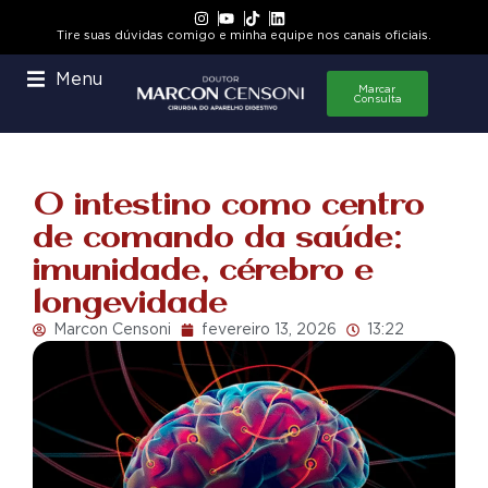
Tire suas dúvidas comigo e minha equipe nos canais oficiais.
Menu
Marcar
Consulta
O intestino como centro
de comando da saúde:
imunidade, cérebro e
longevidade
Marcon Censoni
fevereiro 13, 2026
13:22