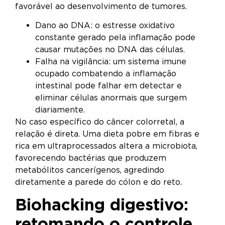
favorável ao desenvolvimento de tumores.
Dano ao DNA: o estresse oxidativo
constante gerado pela inflamação pode
causar mutações no DNA das células.
Falha na vigilância: um sistema imune
ocupado combatendo a inflamação
intestinal pode falhar em detectar e
eliminar células anormais que surgem
diariamente.
No caso específico do câncer colorretal, a
relação é direta. Uma dieta pobre em fibras e
rica em ultraprocessados altera a microbiota,
favorecendo bactérias que produzem
metabólitos cancerígenos, agredindo
diretamente a parede do cólon e do reto.
Biohacking digestivo:
retomando o controle