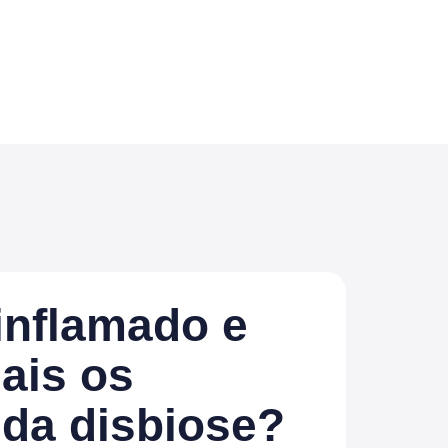
 inflamado e
ais os
da disbiose?